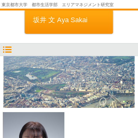
東京都市大学 都市生活学部 エリアマネジメント研究室
坂井 文 Aya Sakai