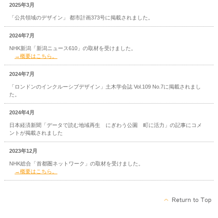
2025年3月
「公共領域のデザイン」 都市計画373号に掲載されました。
2024年7月
NHK新潟「新潟ニュース610」の取材を受けました。
→概要はこちら。
2024年7月
「ロンドンのインクルーシブデザイン」土木学会誌 Vol.109 No.7に掲載されまし
た。
2024年4月
日本経済新聞「データで読む地域再生 にぎわう公園 町に活力」の記事にコメ
ントが掲載されました
2023年12月
NHK総合「首都圏ネットワーク」の取材を受けました。
→概要はこちら。