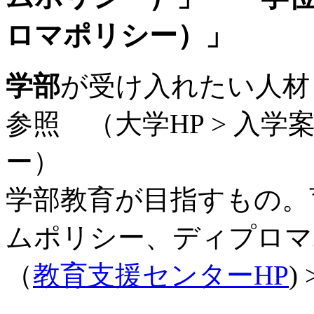
ロマポリシー）」
学部
が受け入れたい人
参照 （大学HP > 入学
ー）
学部教育が目指すもの。
ムポリシー、ディプロマ
（
教育支援センターHP
)