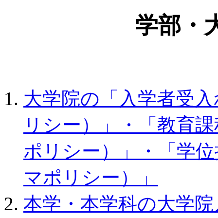
学部・
大学院の「入学者受入
リシー）」・「教育課
ポリシー）」・「学位
マポリシー）」
本学・本学科の大学院