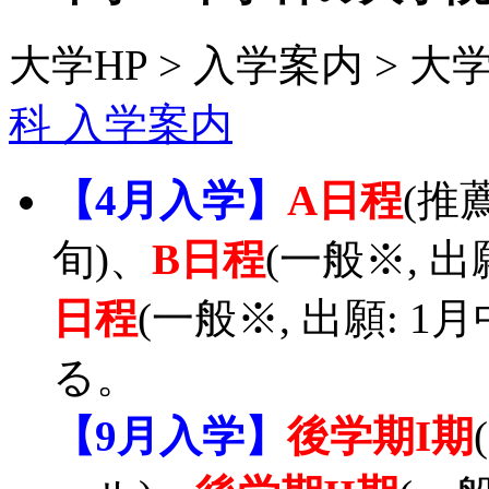
大学HP > 入学案内 > 
科 入学案内
【4月入学】
A日程
(推薦
旬)、
B日程
(一般※, 出
日程
(一般※, 出願: 1
る。
【9月入学】
後学期I期