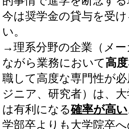
的事情で進学を断念する
今は奨学金の貸与を受け
い。
→理系分野の企業（メー
ながら業務において
高度
職して高度な専門性が必
ジニア、研究者）は、大
は有利になる
確率が高い
学部卒よりも大学院卒へ