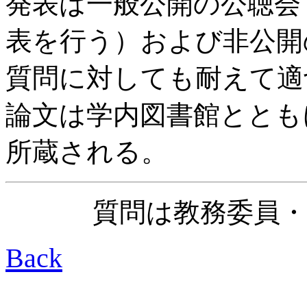
発表は一般公開の公聴会
表を行う）および非公開
質問に対しても耐えて適
論文は学内図書館ととも
所蔵される。
質問は教務委員・平野( 
Back