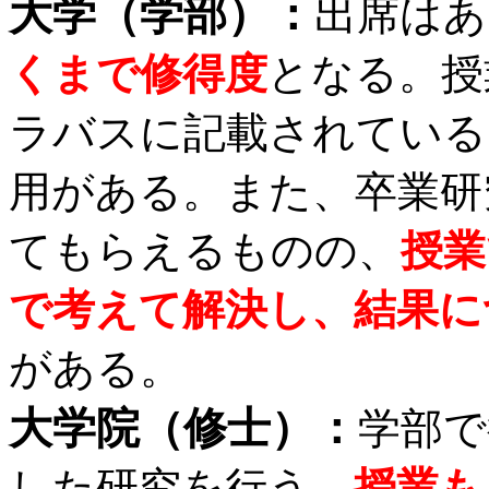
大学（学部）：
出席はあ
くまで修得度
となる。授
ラバスに記載されている
用がある。また、卒業研
てもらえるものの、
授業
で考えて解決し、結果に
がある。
大学院（修士）：
学部で
した研究を行う。
授業も