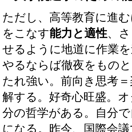
ただし、高等教育に進む
をこなす
能力と適性
、さ
せるように地道に作業を
やるならば徹夜をものと
たれ強い。前向き思考＝
解する。好奇心旺盛。オ
分の哲学がある。自分で
になる。昨今、国際会議