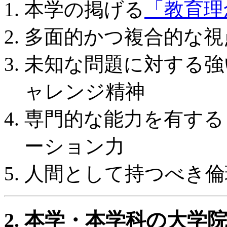
本学の掲げる
「教育理
多面的かつ複合的な視
未知な問題に対する強
ャレンジ精神
専門的な能力を有する
ーション力
人間として持つべき倫
2. 本学・本学科の大学