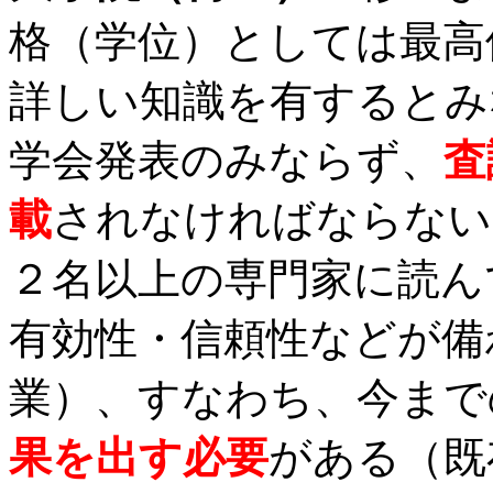
格（学位）としては最高
詳しい知識を有するとみ
学会発表のみならず、
査
載
されなければならない（査読
２名以上の専門家に読ん
有効性・信頼性などが備
業）、すなわち、今まで
果を出す必要
がある（既