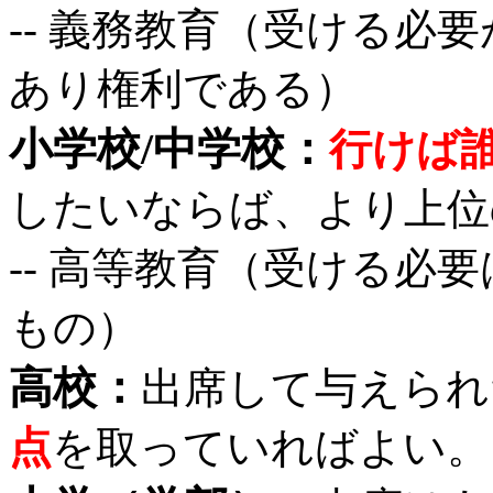
-- 義務教育（受ける必
あり権利である）
小学校/中学校：
行けば
したいならば、より上位
-- 高等教育（受ける必
もの）
高校：
出席して与えられ
点
を取っていればよい。