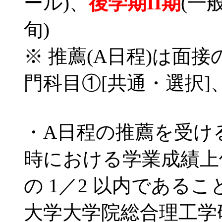
ール)、
後学期II期
(一般
旬)
※ 推薦(A日程)は面
門科目①[共通・選択]
・A日程の推薦を受ける条
時における学業成績上
の 1／2 以内であること
大学大学院総合理工学