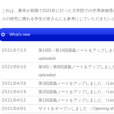
これは，勝本が前職で2021年に行った大学院での半導体物
スの研究に携わる学生の皆さんにも参考にしていただきたい
What's new
2021/07/13
第10回～第14回講義ノートをアップしました．/ Lect
uploaded.
2021/06/10
第4回～第9回講義ノートをアップしました．/ Lectur
uploaded.
2021/04/26
第3回講義ノートをアップしました．/ Lecture no
2021/04/19
第2回講義ノートをアップしました．/ Lecture no
2021/04/12
第1回講義ノートをアップしました．/ Lecture no
2021/04/01
サイトをオープンしました．/ Opening of this