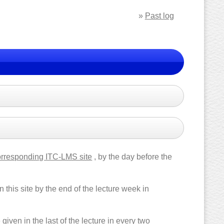
»
Past log
orresponding ITC-LMS site
, by the day before the
 this site by the end of the lecture week in
iven in the last of the lecture in every two