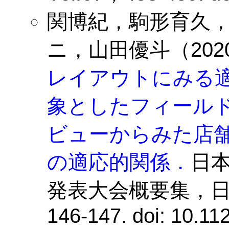
関博紀，駒形育久
ニ，山田優斗（202
レイアウトにみる適
象としたフィール
ビューからみた店
の適応的関係．
日
発表大会概要集，日本
146-147. doi: 10.11