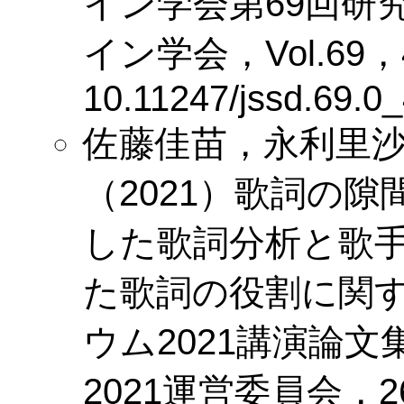
イン学会第69回研
イン学会，Vol.69，436
10.11247/jssd.69.0
佐藤佳苗，永利里
（2021）
歌詞の隙間
した歌詞分析と歌
た歌詞の役割に関する
ウム2021講演論文
2021運営委員会，263