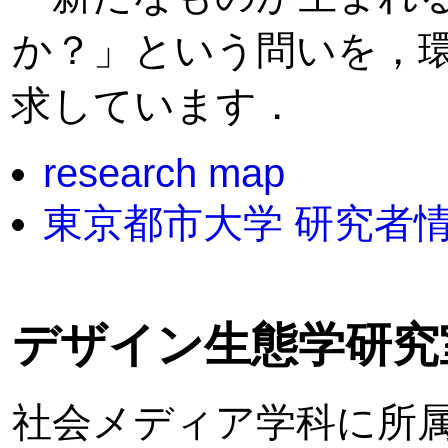
か？」という問いを，
求しています．
research map
東京都市大学 研究者
デザイン生態学研究室
社会メディア学科に所