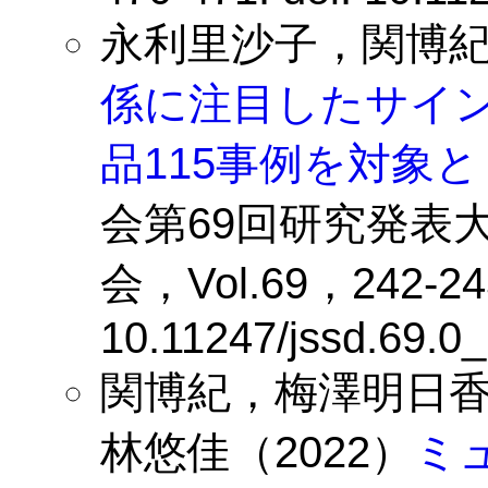
永利里沙子，関博紀（
係に注目したサイン
品115事例を対象
会第69回研究発表
会，Vol.69，242-243
10.11247/jssd.69.0
関博紀，梅澤明日
林悠佳（2022）
ミ