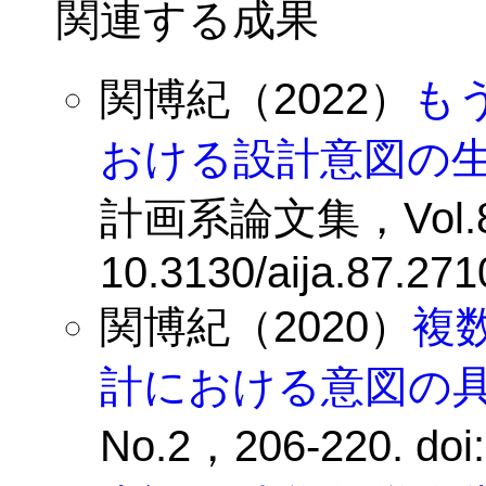
関連する成果
関博紀（2022）
も
おける設計意図の
計画系論文集，Vol.87, N
10.3130/aija.87.271
関博紀（2020）
複
計における意図の
No.2，206-220. doi: