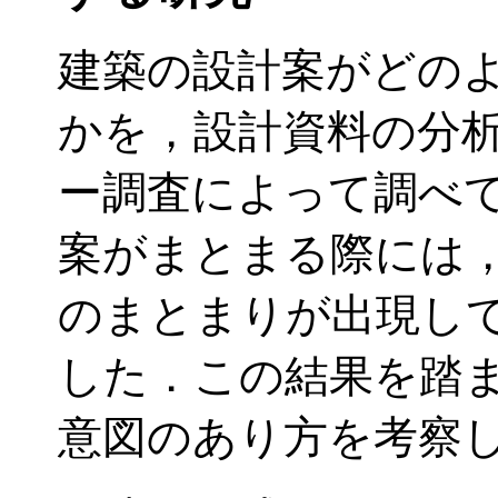
建築の設計案がどの
かを，設計資料の分
ー調査によって調べ
案がまとまる際には
のまとまりが出現し
した．この結果を踏
意図のあり方を考察