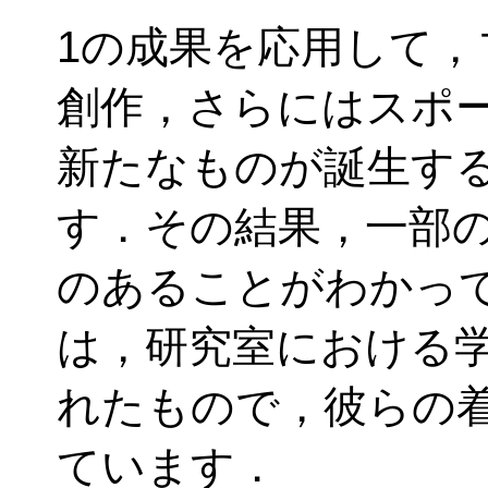
1の成果を応用して
創作，さらにはスポ
新たなものが誕生す
す．その結果，一部
のあることがわかっ
は，研究室における
れたもので，彼らの
ています．