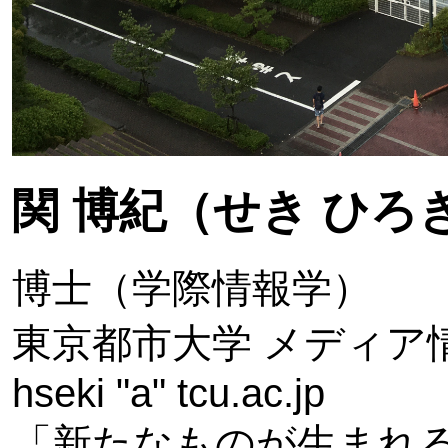
関 博紀（せき ひろ
博士（学際情報学）
東京都市大学 メディア
hseki "a" tcu.ac.jp
「新たなものが生まれ