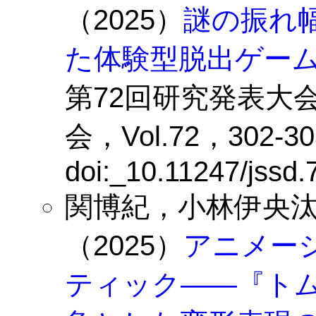
（2025）
謎の振れ
た体験型脱出ゲー
第72回研究発表大
会，Vol.72，302-30
doi:_10.11247/jssd
関博紀，小林伊央
（2025）
アニメー
ティック——『トム