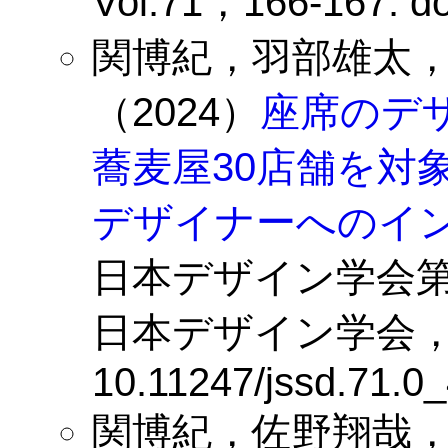
Vol.71，166-167. do
関博紀，羽部雄太
（2024）
座席のデ
蕎麦屋30店舗を対
デザイナーへのイ
日本デザイン学会第
日本デザイン学会，Vol.
10.11247/jssd.71.0
関博紀，佐野翔哉