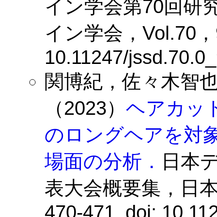
イン学会第70回研
イン学会，Vol.70，96-
10.11247/jssd.70.0
関博紀，佐々木智
（2023）
ヘアカッ
のロングヘアを対
場面の分析．
日本デ
表大会概要集，日本デ
470-471. doi: 10.11