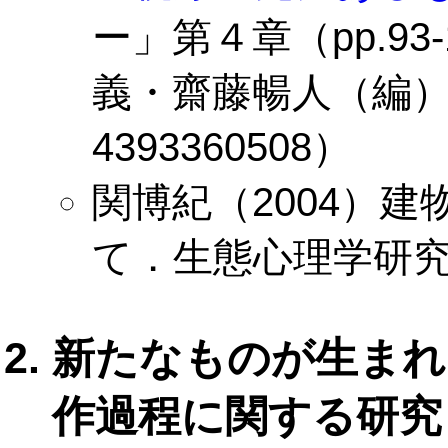
ー」第４章（pp.93
義・齋藤暢人（編），
4393360508）
関博紀（2004）
て．生態心理学研究，Vo
新たなものが生まれる
作過程に関する研究