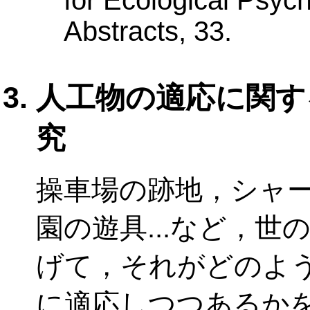
for Ecological Psy
Abstracts, 33.
人工物の適応に関す
究
操車場の跡地，シャ
園の遊具...など，
げて，それがどのよ
に適応しつつあるか