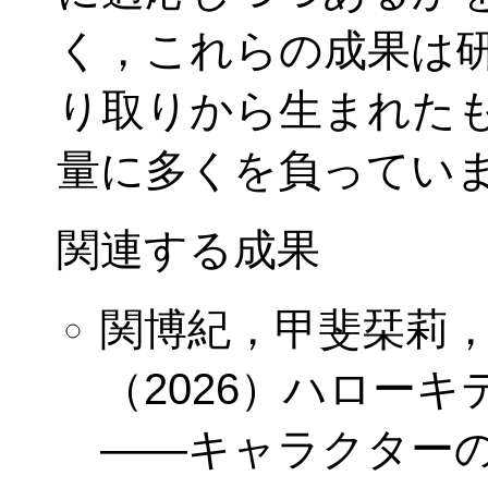
く，これらの成果は
り取りから生まれた
量に多くを負ってい
関連する成果
関博紀，甲斐栞莉
（2026）
ハローキ
——キャラクター