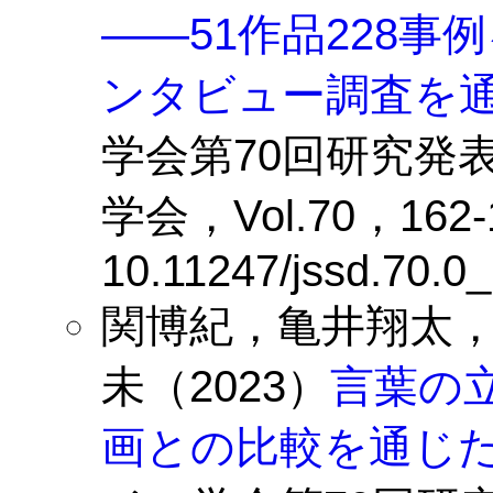
——51作品228
ンタビュー調査を
学会第70回研究発
学会，Vol.70，162-16
10.11247/jssd.70.0
関博紀，亀井翔太
未（2023）
言葉の
画との比較を通じ