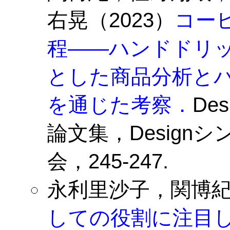
右晃（2023）
コー
程——ハンドドリッ
とした商品分析と
を通じた考察．
De
論文集，Design
会，245-247.
永利里沙子，関博紀（
しての役割に注目