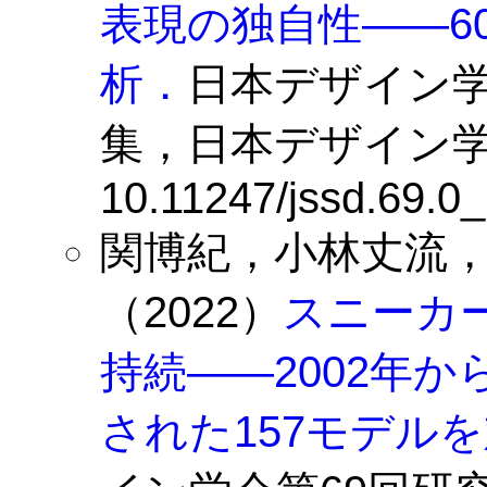
表現の独自性——6
析．
日本デザイン学
集，日本デザイン学会，Vo
10.11247/jssd.69.0
関博紀，小林丈流
（2022）
スニーカ
持続——2002年か
された157モデル