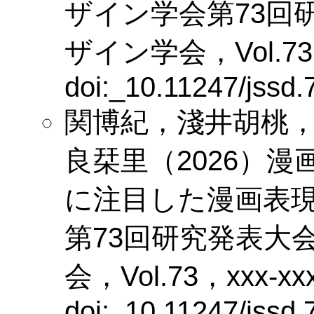
ザイン学会第73回
ザイン学会，Vol.73，
doi:_10.11247/jssd.
関博紀，淺井胡桃
良栞里（2026）
漫
に注目した漫画表
第73回研究発表大
会，Vol.73，xxx-xxx
doi:_10.11247/jssd.