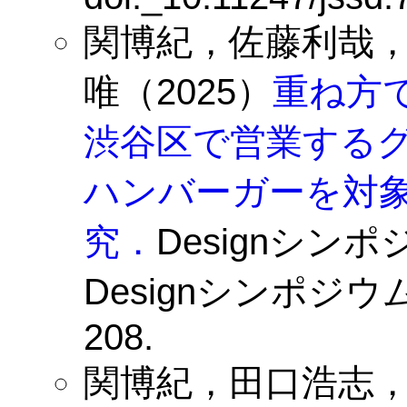
関博紀，佐藤利哉
唯（2025）
重ね方
渋谷区で営業するグ
ハンバーガーを対
究．
Designシン
Designシンポジウ
208.
関博紀，田口浩志