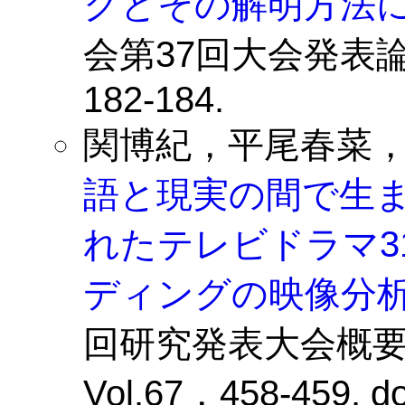
クとその解明方法
会第37回大会発表
182-184.
関博紀，平尾春菜，
語と現実の間で生
れたテレビドラマ3
ディングの映像分
回研究発表大会概
Vol.67，458-459. do