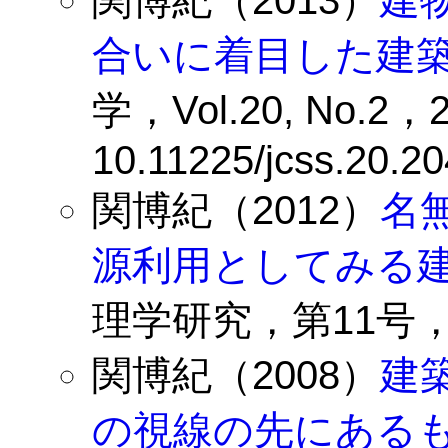
関博紀（2013）
建
合いに着目した建
学，Vol.20, No.2，2
10.11225/jcss.20.20
関博紀（2012）
名
源利用としてみる
理学研究，第11号，1
関博紀（2008）
建
の視線の先にある