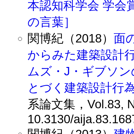
本認知科学会 学会
の言葉］
関博紀（2018）
面
からみた建築設計
ムズ・J・ギブソ
とづく建築設計行
系論文集，Vol.83, No.
10.3130/aija.83.168