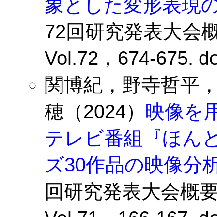
象とした変形表現
72回研究発表大会
Vol.72，674-675. do
関博紀，野寺哲平
穂（2024）
映像を
テレビ番組『ほん
ズ30作品の映像分
回研究発表大会概