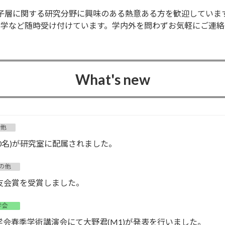
子層に関する研究分野に興味のある熱意ある方を歓迎していま
見学など随時受け付けています。学内外を問わずお気軽にご連絡
What's new
(10名)が研究室に配属されました。
電友会賞を受賞しました。
学会春季学術講演会にて大野君(M1)が発表を行いました。