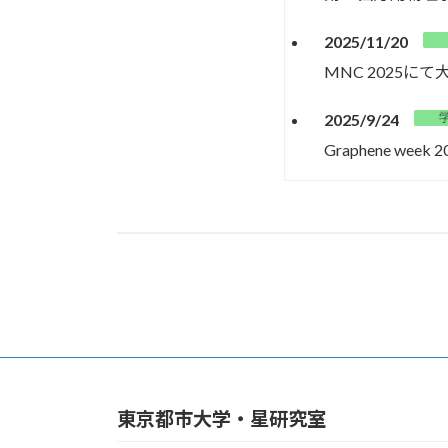
2025/11/20
MNC 2025に
2025/9/24
Graphene w
2025/9/24
The 69th F
2025/9/7
第86回応用物理
2025/4/1
星准教授の研究
東京都市大学・星研究室
2025/4/1