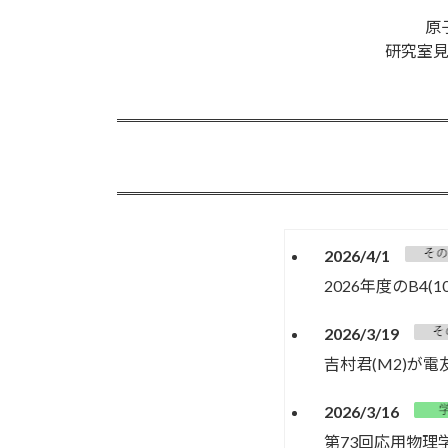
原
研究室
2026/4/1
2026年度のB4
2026/3/19
吉村君(M2)が
2026/3/16
第73回応用物理