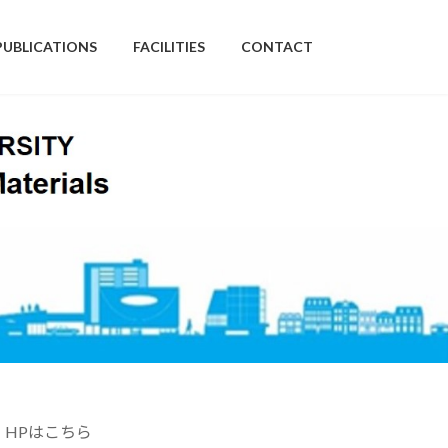
PUBLICATIONS
FACILITIES
CONTACT
。
HPはこちら