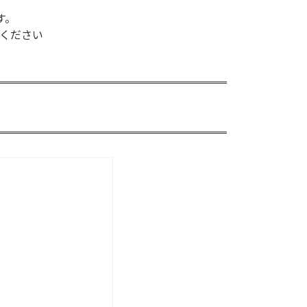
す。
ください