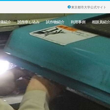
東京都市大学公式サイト
備紹介
試作申し込み
試作物紹介
利用事例
相談員紹