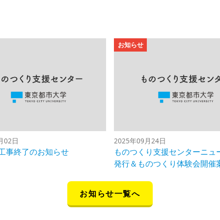
お知らせ
月02日
2025年09月24日
工事終了のお知らせ
ものつくり支援センターニュース
発行＆ものつくり体験会開催
お知らせ一覧へ