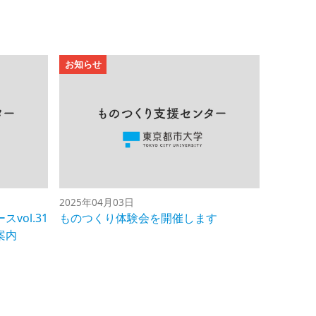
お知らせ
2025年04月03日
vol.31
ものつくり体験会を開催します
案内