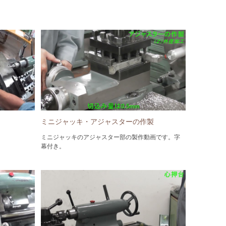
ミニジャッキ・アジャスターの作製
ミニジャッキのアジャスター部の製作動画です。字
幕付き。