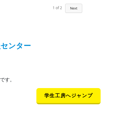
1
of
2
Next
援センター
です。
学生工房へジャンプ