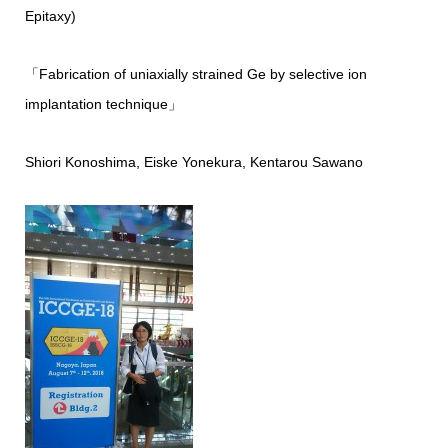
Epitaxy)
「Fabrication of uniaxially strained Ge by selective ion
implantation technique」
Shiori Konoshima, Eiske Yonekura, Kentarou Sawano