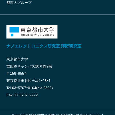
都市大グループ
ナノエレクトロニクス研究室 澤野研究室
東京都市大学
世田谷キャンパス10号館2階
〒158ｰ8557
東京都世田谷区玉堤1ｰ28ｰ1
Tel 03ｰ5707ｰ0104(ext.2802)
Fax 03ｰ5707ｰ2222