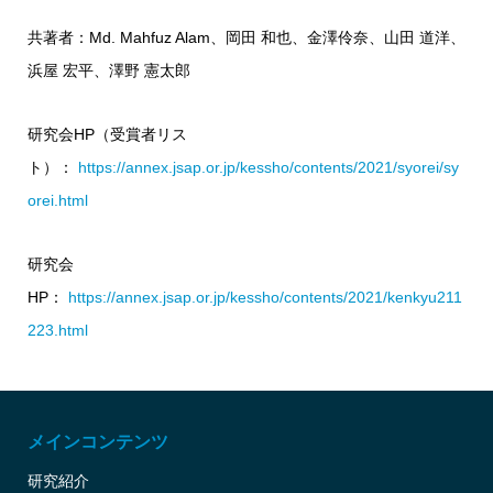
共著者：Md. Mahfuz Alam、岡田 和也、金澤伶奈、山田 道洋、
浜屋 宏平、澤野 憲太郎
研究会HP（受賞者リス
ト）：
https://annex.jsap.or.jp/kessho/contents/2021/syorei/sy
orei.html
研究会
HP：
https://annex.jsap.or.jp/kessho/contents/2021/kenkyu211
223.html
メインコンテンツ
研究紹介