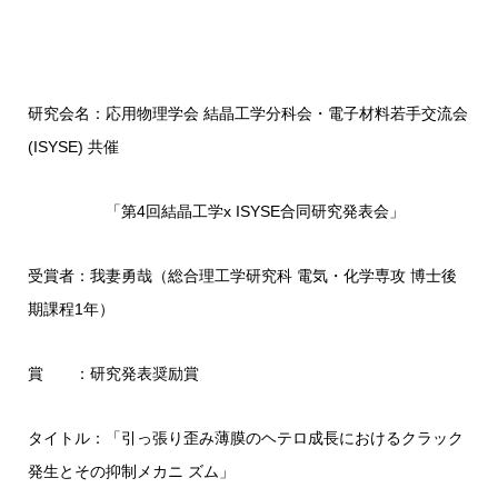
研究会名：応用物理学会 結晶工学分科会・電子材料若手交流会
(ISYSE) 共催
「第4回結晶工学x ISYSE合同研究発表会」
受賞者：我妻勇哉（総合理工学研究科 電気・化学専攻 博士後
期課程1年）
賞 ：研究発表奨励賞
タイトル：「引っ張り歪み薄膜のヘテロ成長におけるクラック
発生とその抑制メカニ ズム」