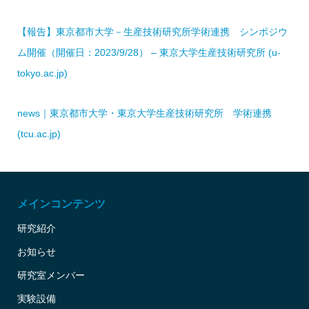
【報告】東京都市大学－生産技術研究所学術連携 シンポジウ
ム開催（開催日：2023/9/28） – 東京大学生産技術研究所 (u-
tokyo.ac.jp)
news｜東京都市大学・東京大学生産技術研究所 学術連携
(tcu.ac.jp)
メインコンテンツ
研究紹介
お知らせ
研究室メンバー
実験設備