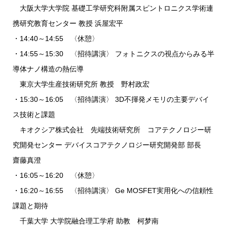
大阪大学大学院 基礎工学研究科附属スピントロニクス学術連
携研究教育センター 教授 浜屋宏平
・14:40～14:55 〈休憩〉
・14:55～15:30 〈招待講演〉 フォトニクスの視点からみる半
導体ナノ構造の熱伝導
東京大学生産技術研究所 教授 野村政宏
・15:30～16:05 〈招待講演〉 3D不揮発メモリの主要デバイ
ス技術と課題
キオクシア株式会社 先端技術研究所 コアテクノロジー研
究開発センター デバイスコアテクノロジー研究開発部 部長
齋藤真澄
・16:05～16:20 〈休憩〉
・16:20～16:55 〈招待講演〉 Ge MOSFET実用化への信頼性
課題と期待
千葉大学 大学院融合理工学府 助教 柯梦南