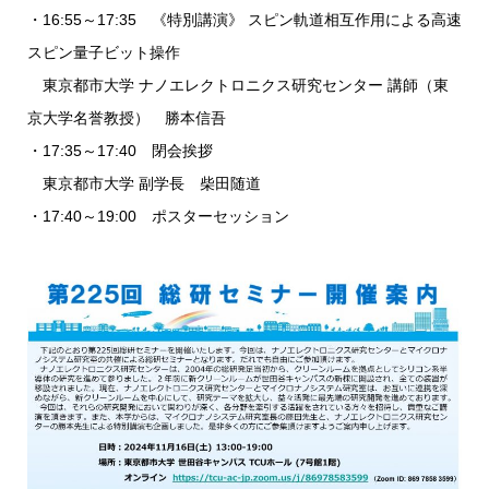
・16:55～17:35 《特別講演》 スピン軌道相互作用による高速
スピン量子ビット操作
東京都市大学 ナノエレクトロニクス研究センター 講師（東
京大学名誉教授） 勝本信吾
・17:35～17:40 閉会挨拶
東京都市大学 副学長 柴田随道
・17:40～19:00 ポスターセッション