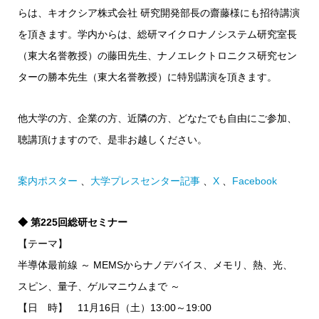
らは、キオクシア株式会社 研究開発部長の齋藤様にも招待講演
を頂きます。学内からは、総研マイクロナノシステム研究室長
（東大名誉教授）の藤田先生、ナノエレクトロニクス研究セン
ターの勝本先生（東大名誉教授）に特別講演を頂きます。
他大学の方、企業の方、近隣の方、どなたでも自由にご参加、
聴講頂けますので、是非お越しください。
案内ポスター
、
大学プレスセンター記事
、
X
、
Facebook
◆ 第225回総研セミナー
【テーマ】
半導体最前線 ～ MEMSからナノデバイス、メモリ、熱、光、
スピン、量子、ゲルマニウムまで ～
【日 時】 11月16日（土）13:00～19:00