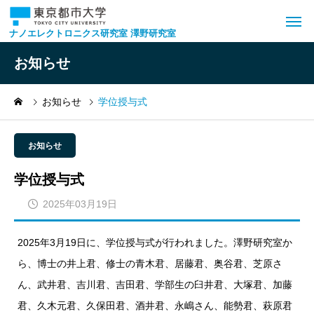
ナノエレクトロニクス研究室 澤野研究室
お知らせ
お知らせ
学位授与式
お知らせ
学位授与式
2025年03月19日
2025年3月19日に、学位授与式が行われました。澤野研究室か
ら、博士の井上君、修士の青木君、居藤君、奥谷君、芝原さ
ん、武井君、吉川君、吉田君、学部生の臼井君、大塚君、加藤
君、久木元君、久保田君、酒井君、永嶋さん、能勢君、萩原君