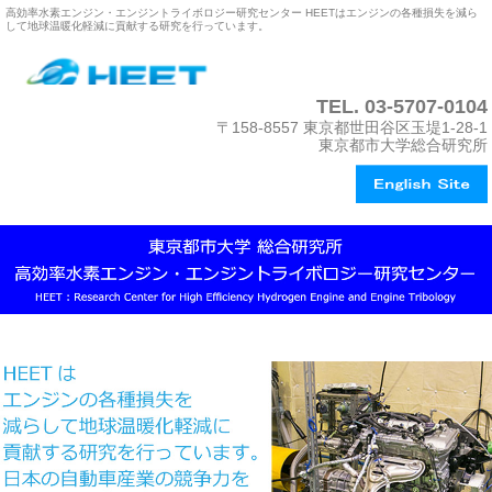
高効率水素エンジン・エンジントライボロジー研究センター HEETはエンジンの各種損失を減ら
して地球温暖化軽減に貢献する研究を行っています。
TEL.
03-5707-0104
〒158-8557 東京都世田谷区玉堤1-28-1
東京都市大学総合研究所