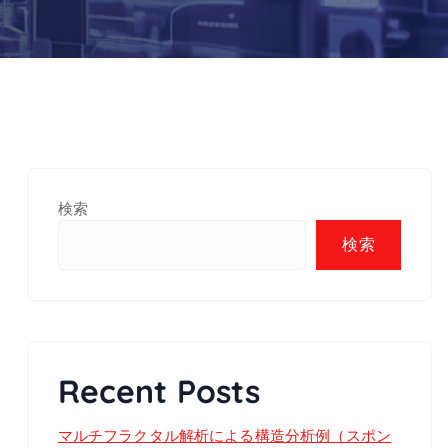
検索
検索
Recent Posts
マルチフラクタル解析による構造分析例（スポン