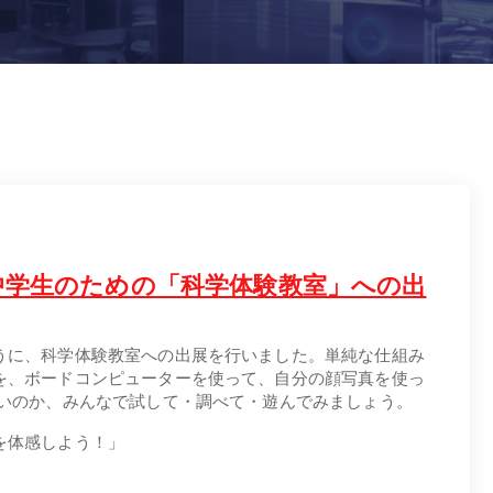
中学生のための「科学体験教室」への出
うに、科学体験教室への出展を行いました。単純な仕組み
を、ボードコンピューターを使って、自分の顔写真を使っ
いいのか、みんなで試して・調べて・遊んでみましょう。
を体感しよう！」
）