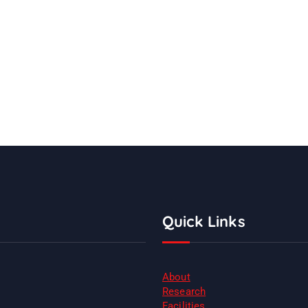
Quick Links
About
Research
Facilities