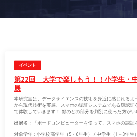
イベント
第22回 大学で楽しもう！！小学生・
展
本研究室は、データサイエンスの技術を身近に感じれるよ
から現代技術を実感。スマホの認証システムである顔認証
て体験していきます！ 顔のどの部分を判別に使った方が
出展名：「ボードコンピューターを使って、スマホの認証
対象学年 : 小学校高学年（5・6年生） / 中学生（1～3年生