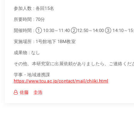
参加人数 : 各回15名
所要時間 : 70分
開催時間 : ① 10:30～11:40 ②12:50～14:00 ③ 14:10～15:
実施場所 : 1号館地下 1BM教室
成果物 : なし
その他、本研究室に出展依頼がありましたら、ご連絡くだ
学事・地域連携課
https://www.tcu.ac.jp/contact/mail/chiiki.html
佐藤 圭浩