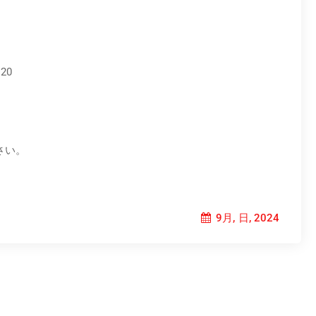
20
さい。
9月, 日, 2024