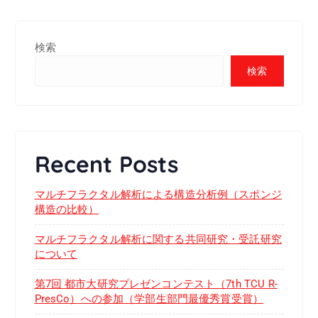
検索
検索
Recent Posts
マルチフラクタル解析による構造分析例（スポンジ
構造の比較）
マルチフラクタル解析に関する共同研究・受託研究
について
第7回 都市大研究プレゼンコンテスト（7th TCU R-
PresCo）への参加（学部生部門最優秀賞受賞）