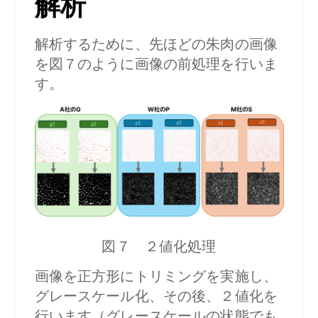
解析
解析するために、先ほどの朱肉の画像
を図７のように画像の前処理を行いま
す。
図７ ２値化処理
画像を正方形にトリミングを実施し、
グレースケール化、その後、２値化を
行います（グレースケールの状態でも