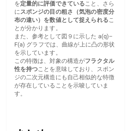
を
定量的に評価できている
こと、さら
に
スポンジの目の粗さ（気泡の密度分
布の違い）を数値として捉えられる
こ
とが分かります。
また、参考として図９に示した a(q)–
F(a) グラフでは、曲線が上に凸の形状
を示しています。
この特徴は、対象の構造が
フラクタル
性を持つ
ことを意味しており、スポン
ジの二次元構造にも自己相似的な特徴
が存在していることを示唆していま
す。