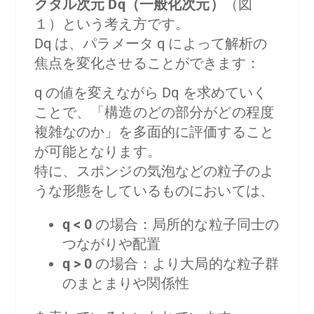
クタル次元 Dq（一般化次元）
（図
１）という考え方です。
Dq は、パラメータ q によって解析の
焦点を変化させることができます：
q の値を変えながら Dq を求めていく
ことで、「構造のどの部分がどの程度
複雑なのか」を多面的に評価すること
が可能となります。
特に、スポンジの気泡などの粒子のよ
うな形態をしているものにおいては、
q < 0
の場合：局所的な粒子同士の
つながりや配置
q > 0
の場合：より大局的な粒子群
のまとまりや関係性