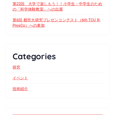
第22回 大学で楽しもう！！小学生・中学生のため
の「科学体験教室」への出展
第6回 都市大研究プレゼンコンテスト（6th TCU R-
PresCo）への参加
Categories
研究
イベント
技術紹介