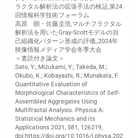
ラクタル解析法の拡張手法の検証,第24
回情報科学技術フォーラム
高原 朗・佐藤圭浩,マルチフラクタル
解析法を用いたGray-Scottモデルの自
己組織化パターン形成の評価,,2024年
映像情報メディア学会冬季大会
＜査読付き論文＞
Sato, Y.; Mizukami, Y.; Takeda, M.;
Okubo, K.; Kobayashi, R.; Munakata, F.
Quantitative Evaluation of
Morphological Characteristics of Self-
Assembled Aggregates Using
Multifractal Analysis. Physica A:
Statistical Mechanics and its
Applications 2021, 581, 126219,
doi:https://doi.org/10.1016/j.physa.202