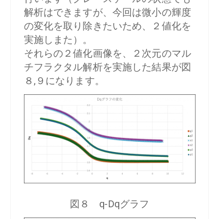
解析はできますが、今回は微小の輝度
の変化を取り除きたいため、２値化を
実施しまた）。
それらの２値化画像を、２次元のマル
チフラクタル解析を実施した結果が図
８,９になります。
図８ q-Dqグラフ