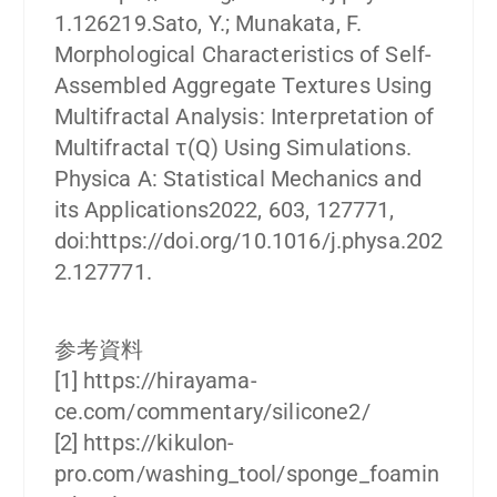
1.126219.Sato, Y.; Munakata, F.
Morphological Characteristics of Self-
Assembled Aggregate Textures Using
Multifractal Analysis: Interpretation of
Multifractal τ(Q) Using Simulations.
Physica A: Statistical Mechanics and
its Applications2022, 603, 127771,
doi:https://doi.org/10.1016/j.physa.202
2.127771.
参考資料
[1] https://hirayama-
ce.com/commentary/silicone2/
[2] https://kikulon-
pro.com/washing_tool/sponge_foamin