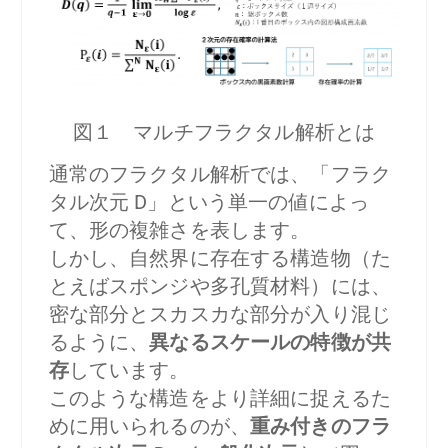
図１ マルチフラクタル解析とは
通常のフラクタル解析では、「フラク
タル次元 D」という単一の値によっ
て、形の複雑さを表します。
しかし、自然界に存在する構造物（た
とえばスポンジや多孔質材料）には、
密な部分とスカスカな部分が入り混じ
るように、
異なるスケールの特徴が共
存
しています。
このような構造をより詳細に捉えるた
めに用いられるのが、
重み付きのフラ