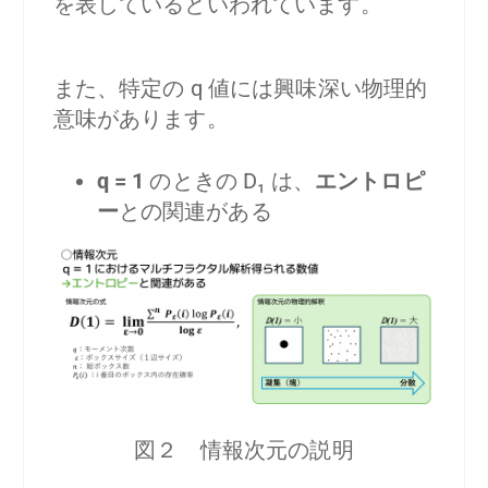
を表しているといわれています。
また、特定の q 値には興味深い物理的
意味があります。
q = 1
のときの D₁ は、
エントロピ
ー
との関連がある
図２ 情報次元の説明