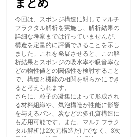
まとめ
今回は、スポンジ構造に対してマルチ
フラクタル解析を実施し、解析結果の
詳細な考察までは行っていませんが、
構造を定量的に評価できることを示し
ました。これを発展させると、この解
析結果とスポンジの吸水率や吸音率な
どの物性値との関係性を検討すること
で、構造と機能の相関を明らかにでき
ると考えられます。
さらに、粒子の凝集によって形成され
る材料組織や、気泡構造が性能に影響
を与えるパン、炭などの多孔質構造に
も応用可能です。また、マルチフラク
タル解析は2次元構造だけでなく、3次