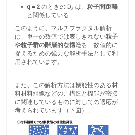
q = 2
のときの D₂ は、
粒子間距離
と関係している
このように、マルチフラクタル解析
は、単一の数値では表しきれない
粒子
や粒子群の階層的な構造
を、数値的に
捉えるための強力な解析手法として利
用されています。
また、この解析方法は機能性のある材
料材料組織などの、構造と機能が密接
に関連しているものに対しての適応が
考えられています（下図）。