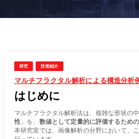
研究
技術紹介
マルチフラクタル解析による構造分析
はじめに
マルチフラクタル解析法は、複雑な形状の
性
」を、
数値として定量的に評価するため
本研究室では、画像解析の分野において、