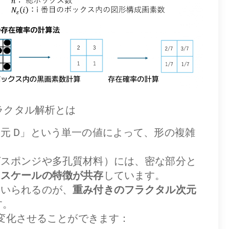
ラクタル解析とは
元 D」という単一の値によって、形の複雑
ばスポンジや多孔質材料）には、密な部分と
るスケールの特徴が共存
しています。
用いられるのが、
重み付きのフラクタル次元
す。
を変化させることができます：