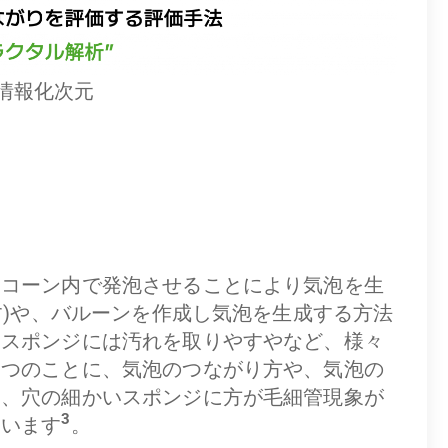
情報化次元
リコーン内で発泡させることにより気泡を生
)や、バルーンを作成し気泡を生成する方法
、スポンジには汚れを取りやすやなど、様々
一つのことに、気泡のつながり方や、気泡の
に、穴の細かいスポンジに方が毛細管現象が
3
ています
。