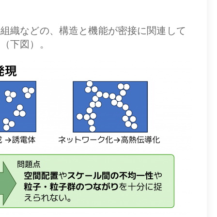
料組織などの、構造と機能が密接に関連して
す（下図）。