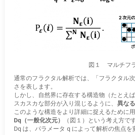
図１ マルチフ
通常のフラクタル解析では、「フラクタル次
さを表します。
しかし、自然界に存在する構造物（たとえ
スカスカな部分が入り混じるように、
異な
このような構造をより詳細に捉えるために
Dq（一般化次元）
（図１）という考え方で
Dq は、パラメータ q によって解析の焦点