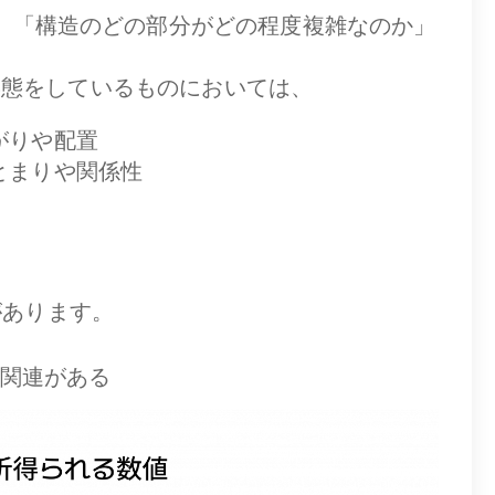
とで、「構造のどの部分がどの程度複雑なのか」
。
形態をしているものにおいては、
がりや配置
とまりや関係性
があります。
関連がある