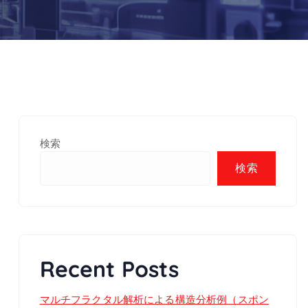
検索
検索
Recent Posts
マルチフラクタル解析による構造分析例（スポン