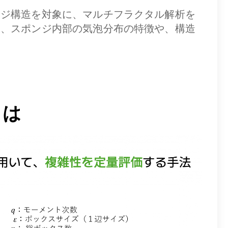
ンジ構造を対象に、マルチフラクタル解析を
り、スポンジ内部の気泡分布の特徴や、構造
とは