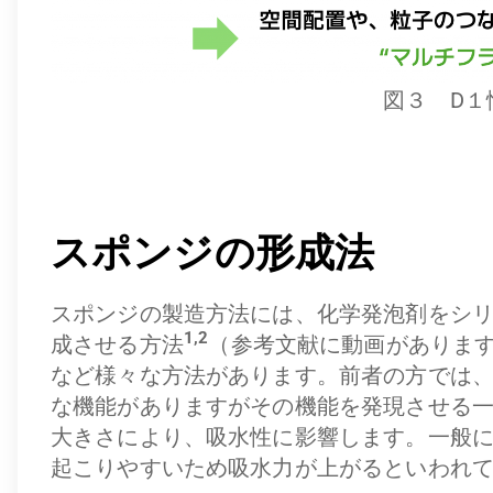
図３ D１
スポンジの形成法
スポンジの製造方法には、化学発泡剤をシ
1,2
成させる方法
（参考文献に動画があります
など様々な方法があります。前者の方では
な機能がありますがその機能を発現させる
大きさにより、吸水性に影響します。一般
起こりやすいため吸水力が上がるといわれ