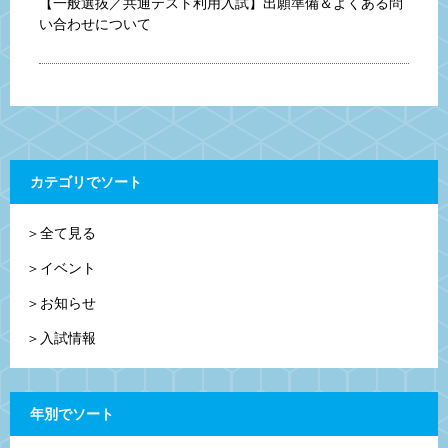
【一般選抜／共通テスト利用入試】出願準備＆よくある問
い合わせについて
カテゴリでソート
＞全て見る
＞イベント
＞お知らせ
＞入試情報
年別でソート