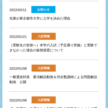
お知らせ
2022/02/11
先輩が東京都市大学に入学を決めた理由
入試情報
2022/01/21
［受験生の皆様へ］本学の入試（予定通り実施）と受験で
きなかった場合の振替措置について
入試情報
2022/01/08
一般選抜対策 要項解説動画＆河合塾講師による問題解説
動画 公開
入試情報
2022/01/08